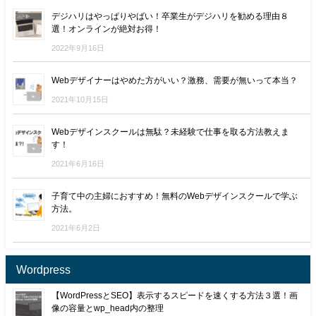
デジハリはやっぱりやばい！卒業生がデジハリを勧める理由８
選！オンラインが絶対お得！
2022年9月16日
Webデザイナーはやめた方がいい？激務、需要が無いって本当？
2021年10月15日
Webデザインスクールは無駄？未経験で仕事を取る方法教えま
す！
2021年6月16日
子育て中の主婦におすすめ！無料のWebデザインスクールで学ぶ
方法。
2021年6月2日
Wordpress
【WordPressとSEO】表示するスピードを速くする方法３選！画
像の容量とwp_head内の整理