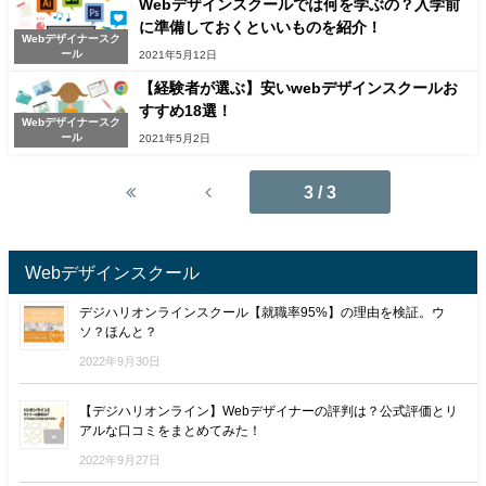
Webデザインスクールでは何を学ぶの？入学前
に準備しておくといいものを紹介！
Webデザイナースク
ール
2021年5月12日
【経験者が選ぶ】安いwebデザインスクールお
すすめ18選！
Webデザイナースク
ール
2021年5月2日
3 / 3
Webデザインスクール
デジハリオンラインスクール【就職率95%】の理由を検証。ウ
ソ？ほんと？
2022年9月30日
【デジハリオンライン】Webデザイナーの評判は？公式評価とリ
アルな口コミをまとめてみた！
2022年9月27日