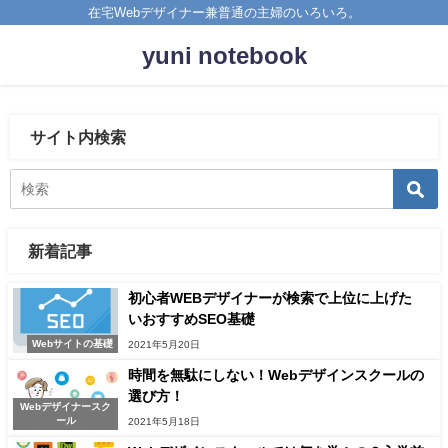
在宅Webデザイナー兼普通の主婦のいろいろ。
yuni notebook
サイト内検索
新着記事
初心者WEBデザイナーが検索で上位に上げた
いおすすめSEO基礎
Webサイトの基礎
2021年5月20日
時間を無駄にしない！Webデザインスクールの
選び方！
Webデザイナースク
ール
2021年5月18日